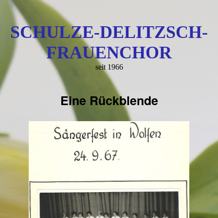
SCHULZE-DELITZSCH-
FRAUENC
HOR
seit 1966
Eine Rückblende