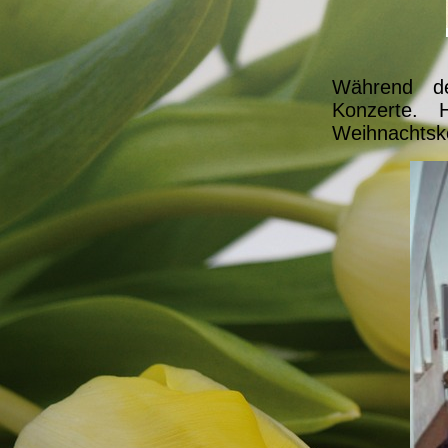
Während de
Konzerte.
Weihnachtsk