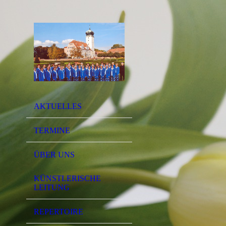
AKTUELLES
TERMINE
ÜBER UNS
KÜNSTLERISCHE
LEITUNG
REPERTOIRE