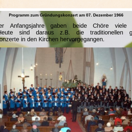
Programm zum Gründungskonzert am 07. Dezember 1966
r Anfangsjahre gaben beide Chöre viele
Heute sind daraus z.B. die traditionellen 
onzerte in den
Kirchen hervorgegangen.