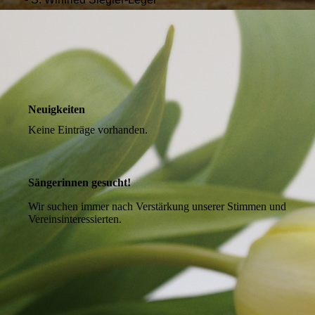
Neuigkeiten
Keine Einträge vorhanden.
Sängerinnen gesucht!
Wir suchen immer nach Verstärkung unserer Stimmen und
Vereinsinteressierten.