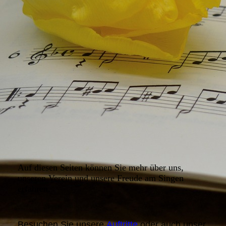
Auf diesen Seiten können Sie mehr über uns,
unseren Verein und unsere Freude am Singen
erfahren.
Besuchen Sie unsere
Auftritte
oder auch unser